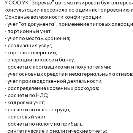
У ООО УК "Заречье" автоматизирован бухгалтерски
консультации персонала по администрированию и
Основные возможности конфигурации:
- учет "от документа", применение типовых операци
- партионный учет;
- учет по местам хранения;
- реализация услуг;
- торговые операции;
- операции по кассе и банку;
- расчеты с поставщиками и покупателями;
- учет основных средств и нематериальных активов
- учет производственной деятельности;
- распределение косвенных расходов;
- расчеты по НДС;
- кадровый учет;
- расчеты по оплате труда;
- налоговый учет;
- расчеты по налогу на прибыль;
- синтетические и аналитические отчеты;