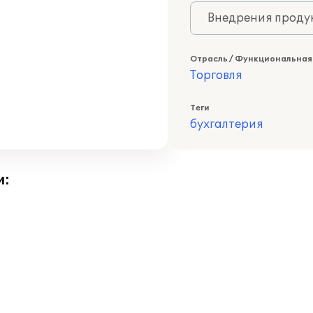
Внедрения продук
Отрасль / Функциональная
Торговля
Теги
бухгалтерия
и: