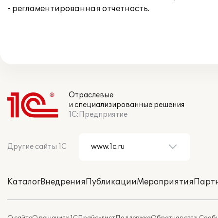
- регламентированная отчетность.
Отраслевые
и специализированные решения
1С:Предприятие
Другие сайты 1С
Каталог
Внедрения
Публикации
Мероприятия
Парт