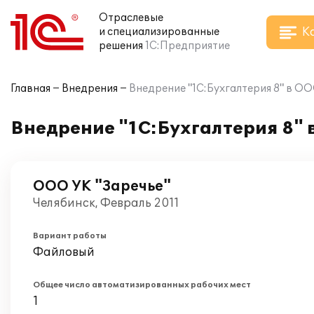
Отраслевые
К
и специализированные
решения
1С:Предприятие
Главная
Внедрения
Внедрение "1С:Бухгалтерия 8" в ОО
Внедрение "1С:Бухгалтерия 8" 
ООО УК "Заречье"
Челябинск, Февраль 2011
Вариант работы
Файловый
Общее число автоматизированных рабочих мест
1