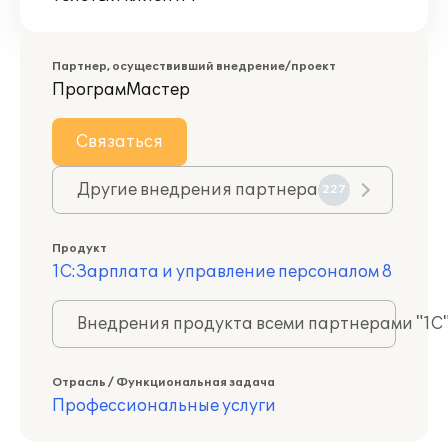
Партнер, осуществивший внедрение/проект
ПрограмМастер
Связаться
Другие внедрения партнера
227
Продукт
1С:Зарплата и управление персоналом 8
Внедрения продукта всеми партнерами "1С
Отрасль / Функциональная задача
Профессиональные услуги