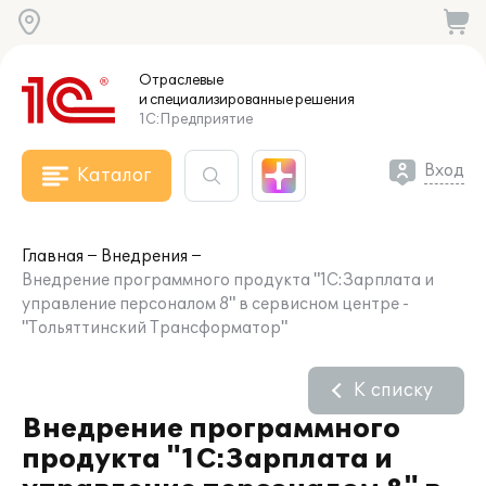
Отраслевые
и специализированные
решения
1С:Предприятие
Вход
Каталог
Главная
Внедрения
Внедрение программного продукта "1С:Зарплата и
управление персоналом 8" в сервисном центре -
"Тольяттинский Трансформатор"
К списку
Внедрение программного
продукта "1С:Зарплата и