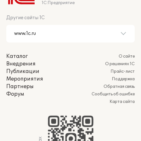
1С:Предприятие
Другие сайты 1С
Каталог
О сайте
Внедрения
О решениях 1С
Публикации
Прайс-лист
Мероприятия
Поддержка
Партнеры
Обратная связь
Форум
Сообщить об ошибке
Карта сайта