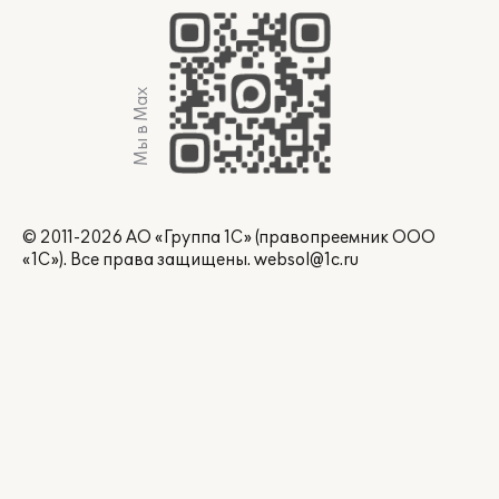
Мы в Max
© 2011-2026 АО «Группа 1С» (правопреемник ООО
«1С»). Все права защищены.
websol@1c.ru