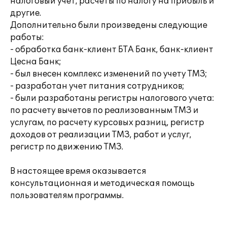
налоговый учет, расчеты по налогу на прибыль и
другие.
Дополнительно были произведены следующие
работы:
- обработка банк-клиент БТА Банк, банк-клиент
Цесна Банк;
- был внесен комплекс изменений по учету ТМЗ;
- разработан учет питания сотрудников;
- были разработаны регистры налогового учета:
по расчету вычетов по реализованным ТМЗ и
услугам, по расчету курсовых разниц, регистр
доходов от реализации ТМЗ, работ и услуг,
регистр по движению ТМЗ.
В настоящее время оказывается
консультационная и методическая помощь
пользователям программы.