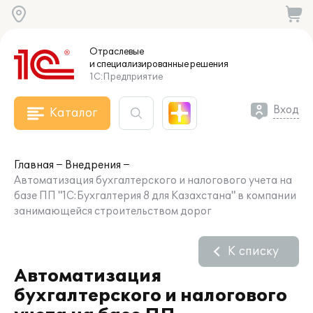
Отраслевые
и специализированные
решения
1С:Предприятие
Вход
Каталог
Главная
Внедрения
Автоматизация бухгалтерского и налогового учета на
базе ПП "1С:Бухгалтерия 8 для Казахстана" в компании
занимающейся строительством дорог
К списку
Автоматизация
бухгалтерского и налогового