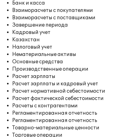
Банк и касса
Взаиморасчеты с покупателями
Взаиморасчеты с поставщиками
Завершение периода
Кадровый учет
Казахстан
Налоговый учет
Нематериальные активы
Основные средства
Производственные операции
Расчет зарплаты
Расчет зарплаты и кадровый учет
Расчет нормативной себестоимости
Расчет фактической себестоимости
Расчеты с контрагентами
Регламентированная отчетность
Регламентированная отчетность
Товарно-материальные ценности
Торговые операции