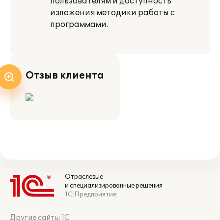
пользователям и доступность
изложения методики работы с
программами.
Отзыв клиента
Отраслевые
и специализированные решения
1С:Предприятие
Другие сайты 1С