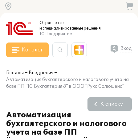
Отраслевые
и специализированные
решения
1С:Предприятие
Вход
Каталог
Главная
Внедрения
Автоматизация бухгалтерского и налогового учета на
базе ПП "1С:Бухгалтерия 8" в ООО "Рукс Солюшенс"
К списку
Автоматизация
бухгалтерского и налогового
учета на базе ПП