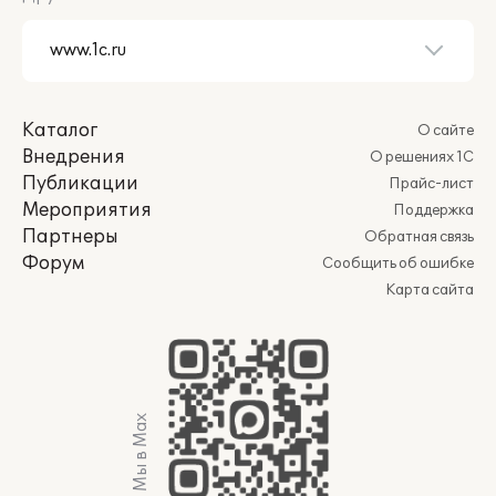
Каталог
О сайте
Внедрения
О решениях 1С
Публикации
Прайс-лист
Мероприятия
Поддержка
Партнеры
Обратная связь
Форум
Сообщить об ошибке
Карта сайта
Мы в Max