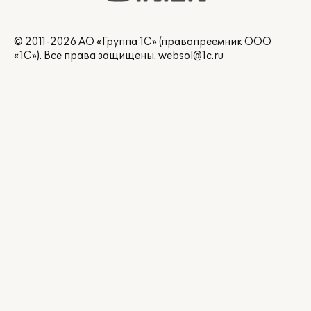
© 2011-2026 АО «Группа 1С» (правопреемник ООО
«1С»). Все права защищены.
websol@1c.ru