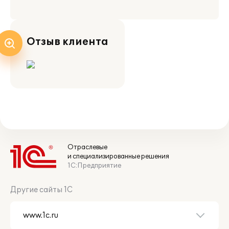
Отзыв клиента
Отраслевые
и специализированные решения
1С:Предприятие
Другие сайты 1С