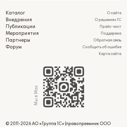
Каталог
О сайте
Внедрения
О решениях 1С
Публикации
Прайс-лист
Мероприятия
Поддержка
Партнеры
Обратная связь
Форум
Сообщить об ошибке
Карта сайта
Мы в Max
© 2011-2026 АО «Группа 1С» (правопреемник ООО