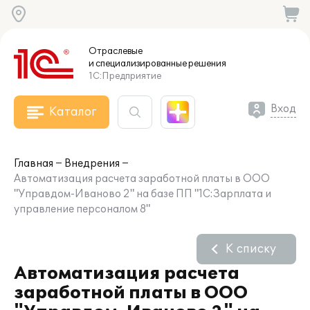
Отраслевые
и специализированные
решения
1С:Предприятие
Вход
Каталог
Главная
Внедрения
Автоматизация расчета заработной платы в ООО
"Управдом-Иваново 2" на базе ПП "1С:Зарплата и
управление персоналом 8"
К списку
Автоматизация расчета
заработной платы в ООО