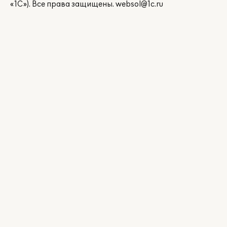
«1С»). Все права защищены.
websol@1c.ru