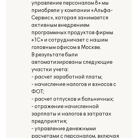
управление персоналом 8» мы
приобрели у компании «Альфа-
Сервис», которая занимается
активным внедрением
программных продуктов фирмы
«1С» и сотрудничает с нашим
головным офисом в Москве.
В результате были
автоматизированы следующие
участки учета:
- расчет заработной платы;
- начисление налогов и взносов с
ФОТ;
- расчет отпусков и больничных;
- отражение начисленной
зарплаты и налогов в затратах
предприятия;
- управление денежными
расчетами с персоналом, включая