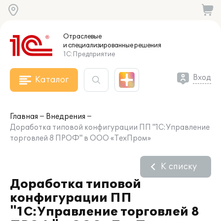
Отраслевые
и специализированные
решения
1С:Предприятие
Вход
Каталог
Главная
Внедрения
Доработка типовой конфигурации ПП "1С:Управление
торговлей 8 ПРОФ" в ООО «ТехПром»
К списку
Доработка типовой
конфигурации ПП
"1С:Управление торговлей 8