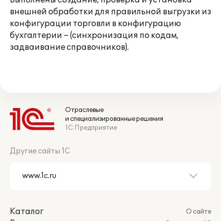
Выполнены создание, проверка и установка
внешней обработки для правильной выгрузки из
конфигурации торговли в конфигурацию
бухгалтерии – (синхронизация по кодам,
задваивание справочников).
Отраслевые
и специализированные решения
1С:Предприятие
Другие сайты 1С
Каталог
О сайте