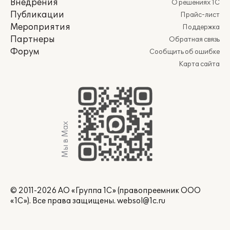
Внедрения
О решениях 1С
Публикации
Прайс-лист
Мероприятия
Поддержка
Партнеры
Обратная связь
Форум
Сообщить об ошибке
Карта сайта
Мы в Max
© 2011-2026 АО «Группа 1С» (правопреемник ООО
«1С»). Все права защищены.
websol@1c.ru