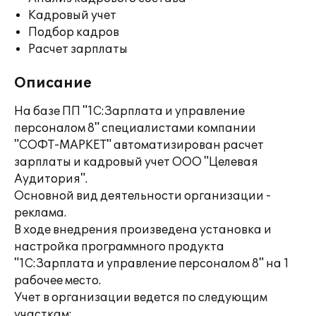
Кадровый учет
Подбор кадров
Расчет зарплаты
Описание
На базе ПП "1С:Зарплата и управление
персоналом 8" специалистами компании
"СОФТ-МАРКЕТ" автоматизирован расчет
зарплаты и кадровый учет ООО "Целевая
Аудитория".
Основной вид деятельности организации -
реклама.
В ходе внедрения произведена установка и
настройка программного продукта
"1С:Зарплата и управление персоналом 8" на 1
рабочее место.
Учет в организации ведется по следующим
участкам: