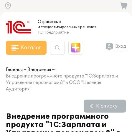
Отраслевые
и специализированные
решения
1С:Предприятие
Вход
Каталог
Главная
Внедрения
Внедрение программного продукта "1С:Зарплата и
Управление персоналом 8" в ООО "Целевая
Аудитория"
К списку
Внедрение программного
продукта "1С:Зарплата и