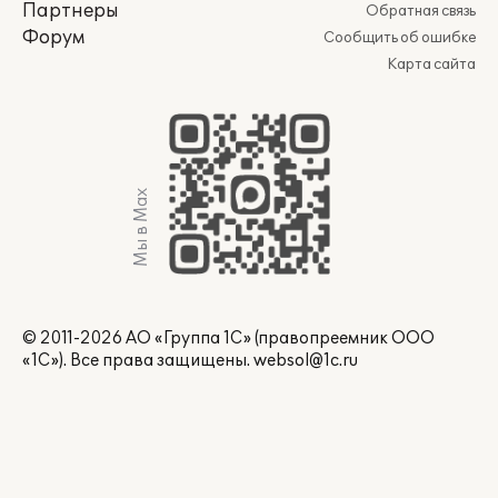
Партнеры
Обратная связь
Форум
Сообщить об ошибке
Карта сайта
Мы в Max
© 2011-2026 АО «Группа 1С» (правопреемник ООО
«1С»). Все права защищены.
websol@1c.ru