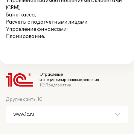
Управление взаимоотношениями с клиентами
(CRM);
Банк-касса;
Расчеты с подотчетными лицами;
Управление финансами;
Планирование.
Отраслевые
и специализированные решения
1С:Предприятие
Другие сайты 1С