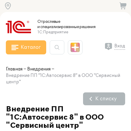
Отраслевые
и специализированные
решения
1С:Предприятие
Вход
Каталог
Главная
Внедрения
Внедрение ПП "1С:Автосервис 8" в ООО "Сервисный
центр"
К списку
Внедрение ПП
"1С:Автосервис 8" в ООО
"Сервисный центр"