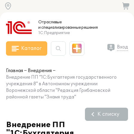
Отраслевые
и специализированные
решения
1С:Предприятие
Вход
Каталог
Главная
Внедрения
Внедрение ПП "1С:Бухгалтерия государственного
учреждения 8" в Автономном учреждении
Воронежской области "Редакция Грибановской
районной газеты "Знамя труда"
К списку
Внедрение ПП
"1С:Бухгалтерия