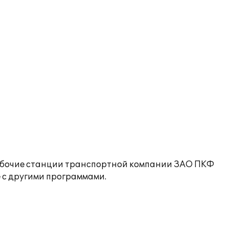
 рабочие станции транспортной компании ЗАО ПКФ
 с другими программами.