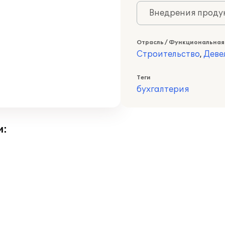
Внедрения продук
Отрасль / Функциональная
Строительство
,
Деве
Теги
бухгалтерия
и: