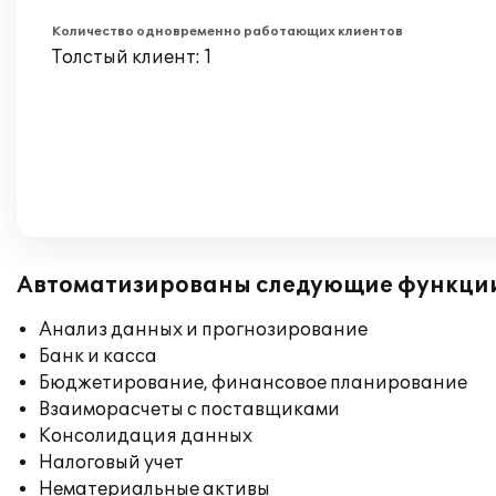
Количество одновременно работающих клиентов
Толстый клиент: 1
Автоматизированы следующие функци
Анализ данных и прогнозирование
Банк и касса
Бюджетирование, финансовое планирование
Взаиморасчеты с поставщиками
Консолидация данных
Налоговый учет
Нематериальные активы