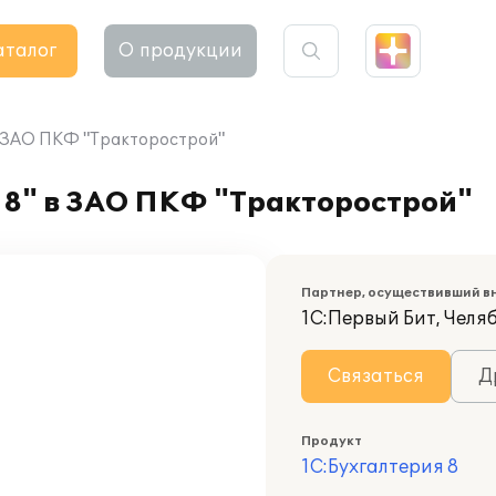
аталог
О продукции
в ЗАО ПКФ "Тракторострой"
 8" в ЗАО ПКФ "Тракторострой"
Партнер, осуществивший в
1С:Первый Бит, Челя
Связаться
Д
Продукт
1С:Бухгалтерия 8