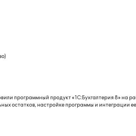
во)
новили программный продукт «1С:Бухгалтерия 8» на
ьных остатков, настройке программы и интеграции ее