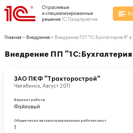
Отраслевые
К
и специализированные
решения
1С:Предприятие
Главная
Внедрения
Внедрение ПП "1C:Бухгалтерия 8" 
Внедрение ПП "1C:Бухгалтерия
ЗАО ПКФ "Тракторострой"
Челябинск, Август 2011
Вариант работы
Файловый
Общее число автоматизированных рабочих мест
1