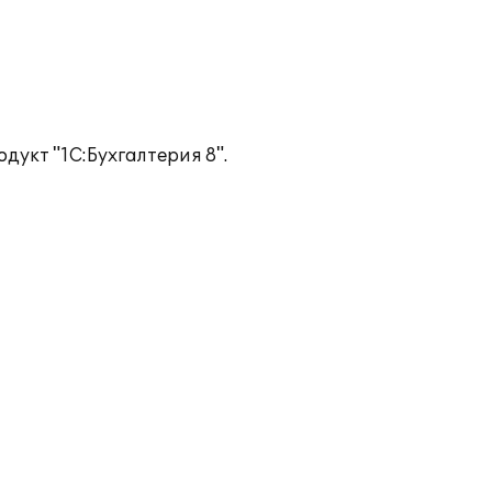
укт "1С:Бухгалтерия 8".