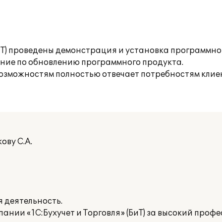
ИТ) проведены демонстрация и установка программно
ение по обновлению программного продукта.
зможностям полностью отвечает потребностям клие
ову С.А.
 деятельность.
ании «1С:Бухучет и Торговля» (БиТ) за высокий проф