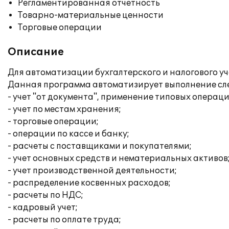
Регламентированная отчетность
Товарно-материальные ценности
Торговые операции
Описание
Для автоматизации бухгалтерского и налогового у
Данная программа автоматизирует выполнение сл
- учет "от документа", применение типовых операци
- учет по местам хранения;
- торговые операции;
- операции по кассе и банку;
- расчеты с поставщиками и покупателями;
- учет основных средств и нематериальных активов
- учет производственной деятельности;
- распределение косвенных расходов;
- расчеты по НДС;
- кадровый учет;
- расчеты по оплате труда;