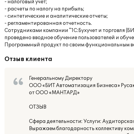
- налоговый учет;
- расчеты по налогу на прибыль;
- синтетические и аналитические отчеты;
- регламентированная отчетность.
Сотрудниками компании "1С:Бухучет и торговля (Б
проведено вводное обучение пользователей и обуч
Программный продукт по своим функциональным во
Отзыв клиента
Генеральному Директору
ООО «БИТ Автоматизация Бизнеса» Русак
от ООО «МАНТАРД»
ОТЗЫВ
Сфера деятельности: Услуги: Аудиторская
Выражаем благодарность коллективу комп