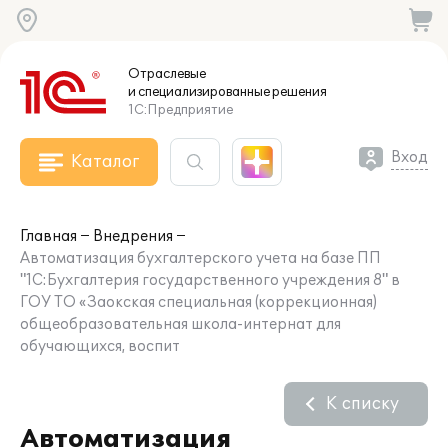
Отраслевые
и специализированные
решения
1С:Предприятие
Вход
Каталог
Главная
Внедрения
Автоматизация бухгалтерского учета на базе ПП
"1С:Бухгалтерия государственного учреждения 8" в
ГОУ ТО «Заокская специальная (коррекционная)
общеобразовательная школа-интернат для
обучающихся, воспит
К списку
Автоматизация