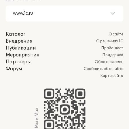
Каталог
О сайте
Внедрения
О решениях 1С
Публикации
Прайс-лист
Мероприятия
Поддержка
Партнеры
Обратная связь
Форум
Сообщить об ошибке
Карта сайта
Мы в Max