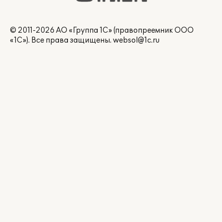
© 2011-2026 АО «Группа 1С» (правопреемник ООО
«1С»). Все права защищены.
websol@1c.ru