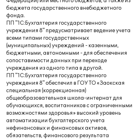
Федерации) или местного бюджетов, а также из
бюджета государственного внебюджетного
фонда.
ПП "1С:Бухгалтерия государственного
учреждения 8" предусматривает ведение учета
всеми типами государственных
(муниципальных) учреждений - казенными,
бюджетными, автономными - для обеспечения
сопоставимости данных при переходе
учреждения из одного типа в другой.
ПП "1С:Бухгалтерия государственного
учреждения 8" обеспечил в ГОУ ТО «Заокская
специальная (коррекционная)
общеобразовательная школа-интернат для
обучающихся, воспитанников с ограниченными
возможностями здоровья» высокий уровень
автоматизации бухгалтерского учета
нефинансовых и финансовых активов,
обязательств, финансового результата