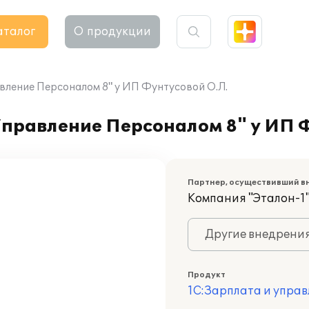
аталог
О продукции
вление Персоналом 8" у ИП Фунтусовой О.Л.
правление Персоналом 8" у ИП Ф
Партнер, осуществивший в
Компания "Эталон-1
Другие внедрени
Продукт
1С:Зарплата и управ