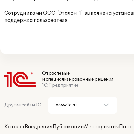
Сотрудниками ООО "Эталон-1" выполнена установк
поддержка пользователя.
Отраслевые
и специализированные решения
1С:Предприятие
Другие сайты 1С
Каталог
Внедрения
Публикации
Мероприятия
Парт