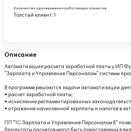
Количество одновременно работающих клиентов
Толстый клиент: 1
Описание
Автоматизация расчета заработной платы у ИП Фу
"Зарплата и Управление Персоналом" системы про
В программе решаются задачи автоматизации дея
• расчет заработной платы;
• исчисление регламентированных законодательств
• отражение начисленной зарплаты и налогов в за
ПП "1С:Зарплата и Управление Персоналом 8" поз
Результаты расчетов могут быть представлены в ви