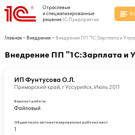
Отраслевые
К
и специализированные
решения
1С:Предприятие
Главная
Внедрения
Внедрение ПП "1С:Зарплата и Упра
Внедрение ПП "1С:Зарплата и У
ИП Фунтусова О.Л.
Приморский край, г Уссурийск, Июль 2011
Вариант работы
Файловый
Общее число автоматизированных рабочих мест
1