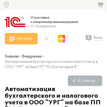
Отраслевые
и специализированные
решения
1С:Предприятие
Вход
Каталог
Главная
Внедрения
Автоматизация бухгалтерского и налогового учета в
ООО "УРГ" на базе ПП "1С:Бухгалтерия 8"
К списку
Автоматизация
бухгалтерского и налогового
учета в ООО "УРГ" на базе ПП