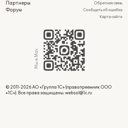
Партнеры
Обратная связь
Форум
Сообщить об ошибке
Карта сайта
Мы в Max
© 2011-2026 АО «Группа 1С» (правопреемник ООО
«1С»). Все права защищены.
websol@1c.ru