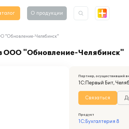
аталог
О продукции
ОО "Обновление-Челябинск"
 в ООО "Обновление-Челябинск"
Партнер, осуществивший в
1С:Первый Бит, Челя
Связаться
Д
Продукт
1С:Бухгалтерия 8