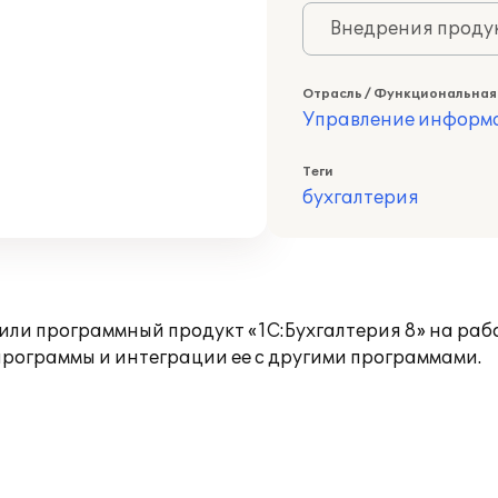
Внедрения продук
Отрасль / Функциональная
Управление информа
Теги
бухгалтерия
или программный продукт «1С:Бухгалтерия 8» на раб
программы и интеграции ее с другими программами.