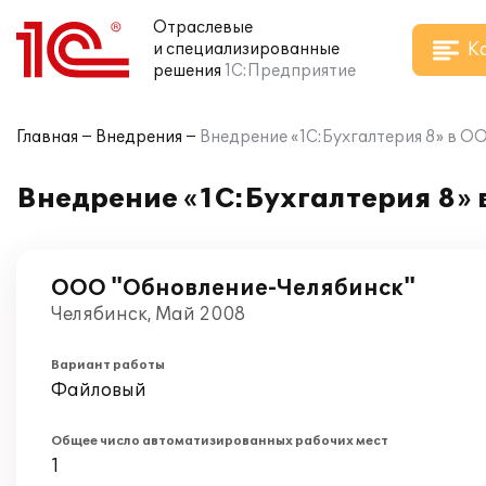
Отраслевые
К
и специализированные
решения
1С:Предприятие
Главная
Внедрения
Внедрение «1С:Бухгалтерия 8» в О
Внедрение «1С:Бухгалтерия 8»
ООО "Обновление-Челябинск"
Челябинск, Май 2008
Вариант работы
Файловый
Общее число автоматизированных рабочих мест
1