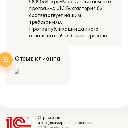
ООО «Искра-Класс». Считаем, что
программа «1С:Бухгалтерия 8»
соответствует нашим
требованиям.
Против публикации данного
отзыва на сайте 1С не возражаю.
Отзыв клиента
Отраслевые
и специализированные решения