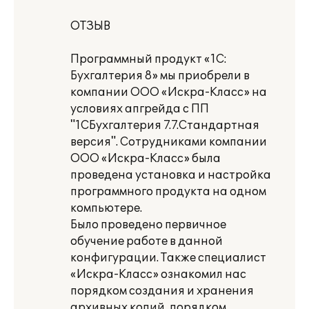
ОТЗЫВ
Программный продукт «1С:
Бухгалтерия 8» мы приобрели в
компании ООО «Искра-Класс» на
условиях апгрейда с ПП
"1СБухгалтерия 7.7.Стандартная
версия". Сотрудниками компании
ООО «Искра-Класс» была
проведена установка и настройка
программного продукта на одном
компьютере.
Было проведено первичное
обучение работе в данной
конфигурации. Также специалист
«Искра-Класс» ознакомил нас
порядком создания и хранения
архивных копий, порядком