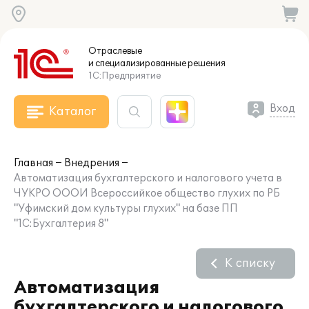
Отраслевые
и специализированные
решения
1С:Предприятие
Вход
Каталог
Главная
Внедрения
Автоматизация бухгалтерского и налогового учета в
ЧУКРО ОООИ Всероссийкое общество глухих по РБ
"Уфимский дом культуры глухих" на базе ПП
"1С:Бухгалтерия 8"
К списку
Автоматизация
бухгалтерского и налогового