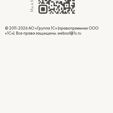
Мы в Max
© 2011-2026 АО «Группа 1С» (правопреемник ООО
«1С»). Все права защищены.
websol@1c.ru