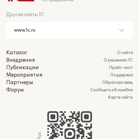
1С:Предприятие
Другие сайты 1С
Каталог
О сайте
Внедрения
О решениях 1С
Публикации
Прайс-лист
Мероприятия
Поддержка
Партнеры
Обратная связь
Форум
Сообщить об ошибке
Карта сайта