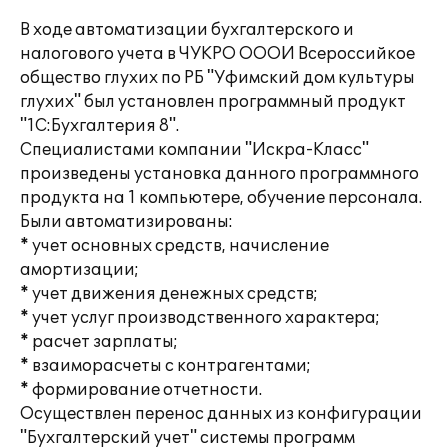
В ходе автоматизации бухгалтерского и
налогового учета в ЧУКРО ОООИ Всероссийкое
общество глухих по РБ "Уфимский дом культуры
глухих" был установлен программный продукт
"1С:Бухгалтерия 8".
Специалистами компании "Искра-Класс"
произведены установка данного программного
продукта на 1 компьютере, обучение персонала.
Были автоматизированы:
* учет основных средств, начисление
амортизации;
* учет движения денежных средств;
* учет услуг производственного характера;
* расчет зарплаты;
* взаиморасчеты с контрагентами;
* формирование отчетности.
Осуществлен перенос данных из конфигурации
"Бухгалтерский учет" системы программ