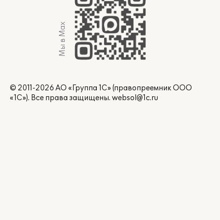
Мы в Max
© 2011-2026 АО «Группа 1С» (правопреемник ООО
«1С»). Все права защищены.
websol@1c.ru