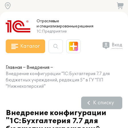
Отраслевые
и специализированные
решения
1С:Предприятие
Вход
Каталог
Главная
Внедрения
Внедрение конфигурации "1С:Бухгалтерия 7.7 для
бюджетных учреждений, редакция 5" в ГУ "ПП
"Нижнехоперский"
К списку
Внедрение конфигурации
"1С:Бухгалтерия 7.7 для