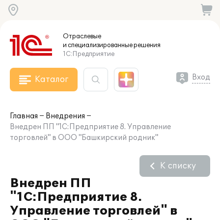
Отраслевые
и специализированные
решения
1С:Предприятие
Вход
Каталог
Главная
Внедрения
Внедрен ПП "1С:Предприятие 8. Управление
торговлей" в ООО "Башкирский родник"
К списку
Внедрен ПП
"1С:Предприятие 8.
Управление торговлей" в