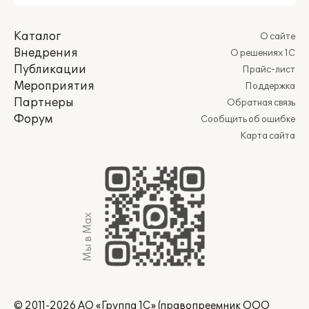
Каталог
О сайте
Внедрения
О решениях 1С
Публикации
Прайс-лист
Мероприятия
Поддержка
Партнеры
Обратная связь
Форум
Сообщить об ошибке
Карта сайта
Мы в Max
© 2011-2026 АО «Группа 1С» (правопреемник ООО