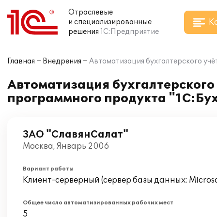
Отраслевые
К
и специализированные
решения
1С:Предприятие
Главная
Внедрения
Автоматизация бухгалтерского учёт
Автоматизация бухгалтерского 
программного продукта "1С:Бух
ЗАО "СлавянСалат"
Москва, Январь 2006
Вариант работы
Клиент-серверный (сервер базы данных: Microsof
Общее число автоматизированных рабочих мест
5