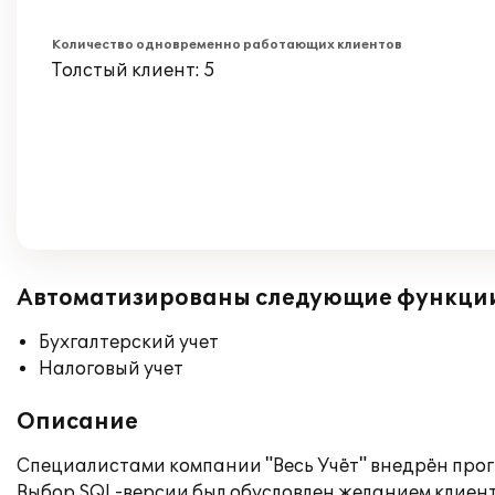
Количество одновременно работающих клиентов
Толстый клиент: 5
Автоматизированы следующие функци
Бухгалтерский учет
Налоговый учет
Описание
Специалистами компании "Весь Учёт" внедрён прог
Выбор SQL-версии был обусловлен желанием клиент