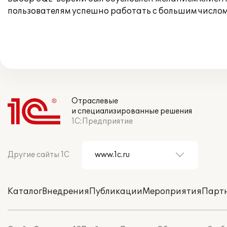
пользователям успешно работать с большим числ
Отраслевые
и специализированные решения
1С:Предприятие
Другие сайты 1С
Каталог
Внедрения
Публикации
Мероприятия
Парт