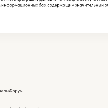
ом информационных баз, содержащим значительный 
неры
Форум