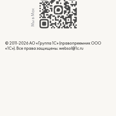
Мы в Max
© 2011-2026 АО «Группа 1С» (правопреемник ООО
«1С»). Все права защищены.
websol@1c.ru