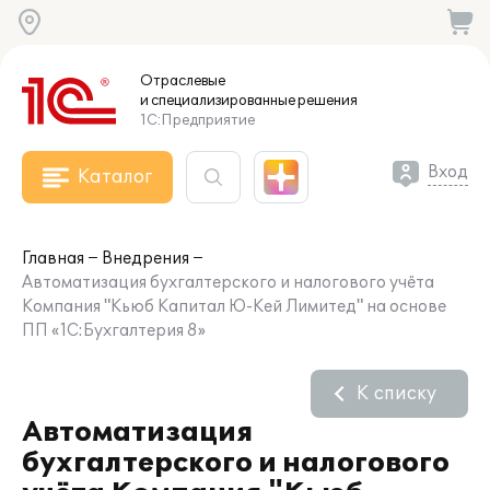
Отраслевые
и специализированные
решения
1С:Предприятие
Вход
Каталог
Главная
Внедрения
Автоматизация бухгалтерского и налогового учёта
Компания "Кьюб Капитал Ю-Кей Лимитед" на основе
ПП «1С:Бухгалтерия 8»
К списку
Автоматизация
бухгалтерского и налогового