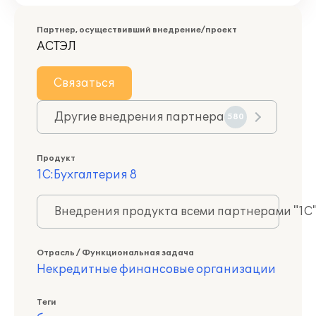
Партнер, осуществивший внедрение/проект
АСТЭЛ
Связаться
Другие внедрения партнера
580
Продукт
1С:Бухгалтерия 8
Внедрения продукта всеми партнерами "1С
Отрасль / Функциональная задача
Некредитные финансовые организации
Теги