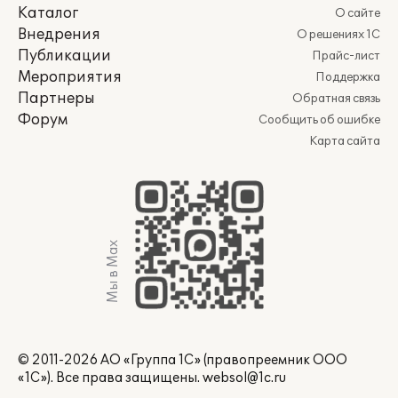
Каталог
О сайте
Внедрения
О решениях 1С
Публикации
Прайс-лист
Мероприятия
Поддержка
Партнеры
Обратная связь
Форум
Сообщить об ошибке
Карта сайта
Мы в Max
© 2011-2026 АО «Группа 1С» (правопреемник ООО
«1С»). Все права защищены.
websol@1c.ru