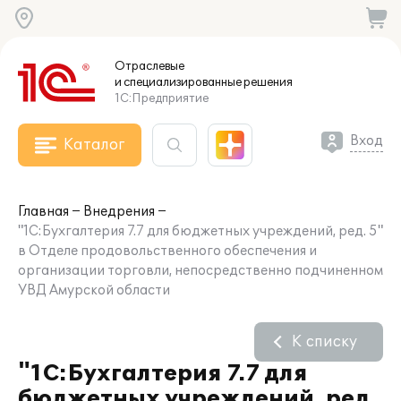
Отраслевые
и специализированные
решения
1С:Предприятие
Вход
Каталог
Главная
Внедрения
"1С:Бухгалтерия 7.7 для бюджетных учреждений, ред. 5"
в Отделе продовольственного обеспечения и
организации торговли, непосредственно подчиненном
УВД Амурской области
К списку
"1С:Бухгалтерия 7.7 для
бюджетных учреждений, ред.