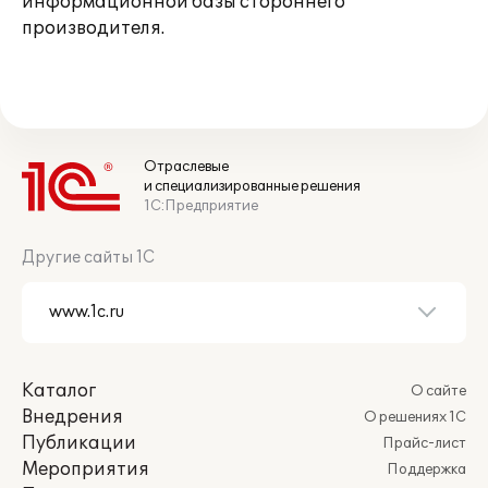
информационной базы стороннего
производителя.
Отраслевые
и специализированные решения
1С:Предприятие
Другие сайты 1С
Каталог
О сайте
Внедрения
О решениях 1С
Публикации
Прайс-лист
Мероприятия
Поддержка