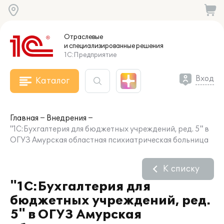
Отраслевые
и специализированные
решения
1С:Предприятие
Вход
Каталог
Главная
Внедрения
"1С:Бухгалтерия для бюджетных учреждений, ред. 5" в
ОГУЗ Амурская областная психиатрическая больница
К списку
"1С:Бухгалтерия для
бюджетных учреждений, ред.
5" в ОГУЗ Амурская