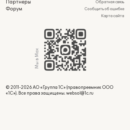
Партнеры
Обратная связь
Форум
Сообщить об ошибке
Карта сайта
Мы в Max
© 2011-2026 АО «Группа 1С» (правопреемник ООО
«1С»). Все права защищены.
websol@1c.ru