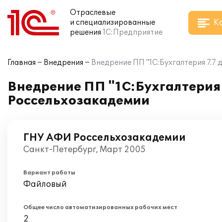
Отраслевые
К
и специализированные
решения
1С:Предприятие
Главная
Внедрения
Внедрение ПП "1С:Бухгалтерия 7.7
Внедрение ПП "1С:Бухгалтерия 
Россельхозакадемии
ГНУ АФИ Россельхозакадемии
Санкт-Петербург, Март 2005
Вариант работы
Файловый
Общее число автоматизированных рабочих мест
2