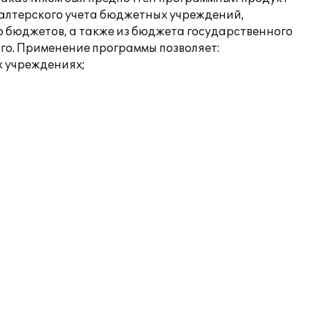
галтерского учета бюджетных учреждений,
о бюджетов, а также из бюджета государственного
го. Применение программы позволяет:
х учреждениях;