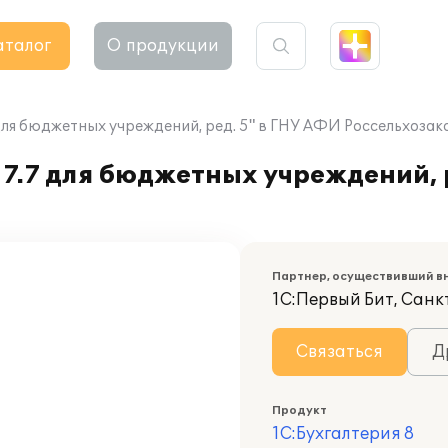
аталог
О продукции
 для бюджетных учреждений, ред. 5" в ГНУ АФИ Россельхоза
7.7 для бюджетных учреждений, 
Партнер, осуществивший в
1С:Первый Бит, Сан
Связаться
Д
Продукт
1С:Бухгалтерия 8