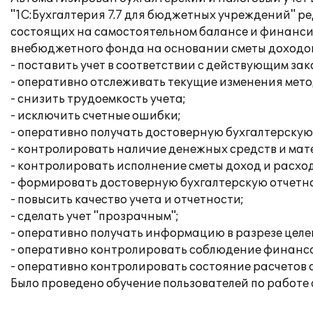
"1С:Бухгалтерия 7.7 для бюджетных учреждений" р
состоящих на самостоятельном балансе и финансир
внебюджетного фонда на основании сметы доходов 
- поставить учет в соответствии с действующим за
- оперативно отслеживать текущие изменения мето
- снизить трудоемкость учета;
- исключить счетные ошибки;
- оперативно получать достоверную бухгалтерску
- контролировать наличие денежных средств и ма
- контролировать исполнение сметы доход и расход
- формировать достоверную бухгалтерскую отчетно
- повысить качество учета и отчетности;
- сделать учет "прозрачным";
- оперативно получать информацию в разрезе целе
- оперативно контролировать соблюдение финанс
- оперативно контролировать состояние расчетов 
Было проведено обучение пользователей по работе 