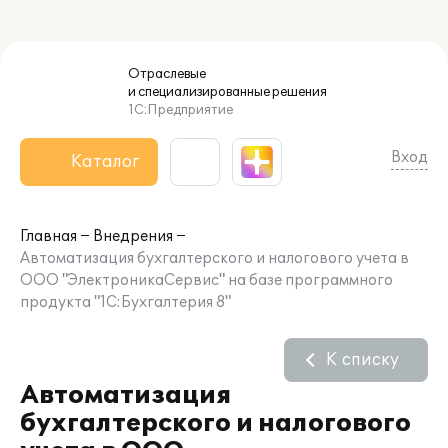
Отраслевые
и специализированные
решения
1С:Предприятие
Вход
Каталог
Главная
Внедрения
Автоматизация бухгалтерского и налогового учета в
ООО "ЭлектроникаСервис" на базе программного
продукта "1С:Бухгалтерия 8"
К списку
Автоматизация
бухгалтерского и налогового