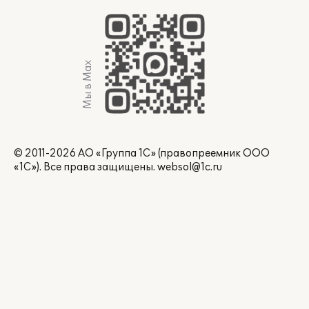
Мы в Max
© 2011-2026 АО «Группа 1С» (правопреемник ООО
«1С»). Все права защищены.
websol@1c.ru