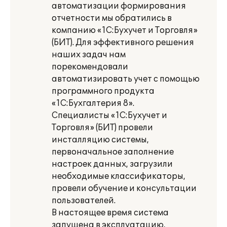
автоматизации формирования
отчетности мы обратились в
компанию «1С:Бухучет и Торговля»
(БИТ). Для эффективного решения
наших задач нам
порекомендовали
автоматизировать учет с помощью
программного продукта
«1С:Бухгалтерия 8».
Специалисты «1С:Бухучет и
Торговля» (БИТ) провели
инсталляцию системы,
первоначальное заполнение
настроек данных, загрузили
необходимые классификаторы,
провели обучение и консультации
пользователей.
В настоящее время система
запущена в эксплуатацию,