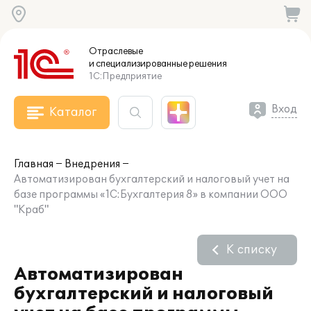
Отраслевые
и специализированные
решения
1С:Предприятие
Вход
Каталог
Главная
Внедрения
Автоматизирован бухгалтерский и налоговый учет на
базе программы «1С:Бухгалтерия 8» в компании ООО
"Краб"
К списку
Автоматизирован
бухгалтерский и налоговый