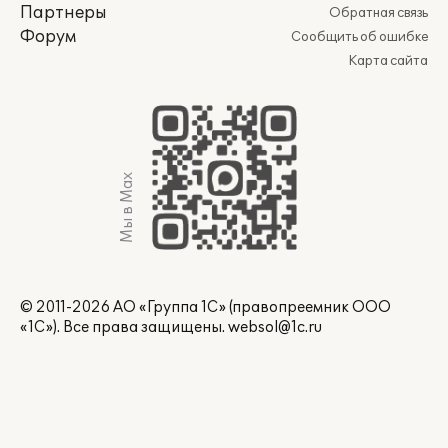
Партнеры
Обратная связь
Форум
Сообщить об ошибке
Карта сайта
Мы в Max
© 2011-2026 АО «Группа 1С» (правопреемник ООО
«1С»). Все права защищены.
websol@1c.ru