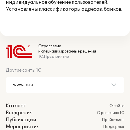
индивидуальное обучение пользователей.
Установлены классификаторы адресов, банков.
Отраслевые
и специализированные решения
1С:Предприятие
Другие сайты 1С
Каталог
О сайте
Внедрения
О решениях 1С
Публикации
Прайс-лист
Мероприятия
Поддержка