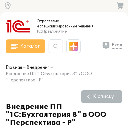
Отраслевые
и специализированные
решения
1С:Предприятие
Вход
Каталог
Главная
Внедрения
Внедрение ПП "1С:Бухгалтерия 8" в ООО
"Перспектива - Р"
К списку
Внедрение ПП
"1С:Бухгалтерия 8" в ООО
"Перспектива - Р"