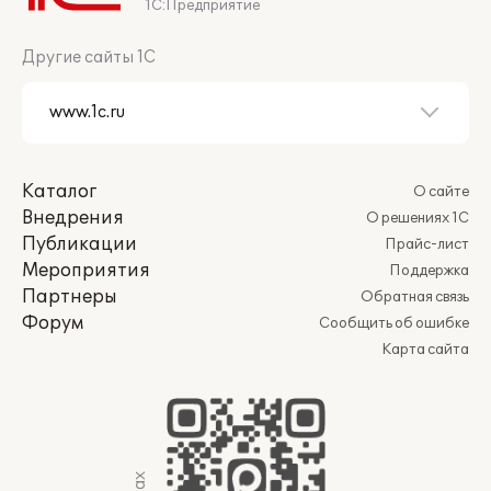
1С:Предприятие
Другие сайты 1С
Каталог
О сайте
Внедрения
О решениях 1С
Публикации
Прайс-лист
Мероприятия
Поддержка
Партнеры
Обратная связь
Форум
Сообщить об ошибке
Карта сайта