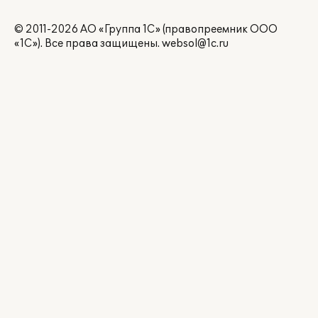
© 2011-2026 АО «Группа 1С» (правопреемник ООО
«1С»). Все права защищены.
websol@1c.ru