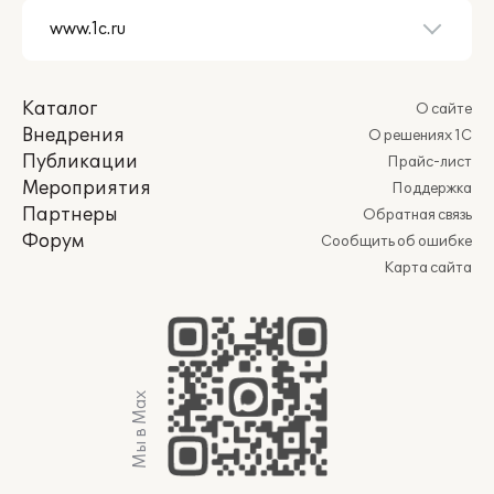
Каталог
О сайте
Внедрения
О решениях 1С
Публикации
Прайс-лист
Мероприятия
Поддержка
Партнеры
Обратная связь
Форум
Сообщить об ошибке
Карта сайта
Мы в Max