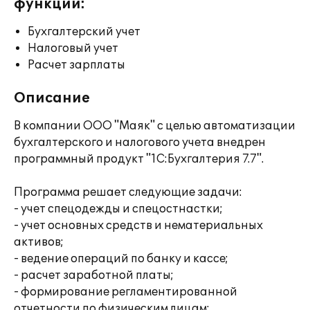
функции:
Бухгалтерский учет
Налоговый учет
Расчет зарплаты
Описание
В компании ООО "Маяк" с целью автоматизации
бухгалтерского и налогового учета внедрен
программный продукт "1С:Бухгалтерия 7.7".
Программа решает следующие задачи:
- учет спецодежды и спецостнастки;
- учет основных средств и нематериальных
активов;
- ведение операций по банку и кассе;
- расчет заработной платы;
- формирование регламентированной
отчетности по физическим лицам;