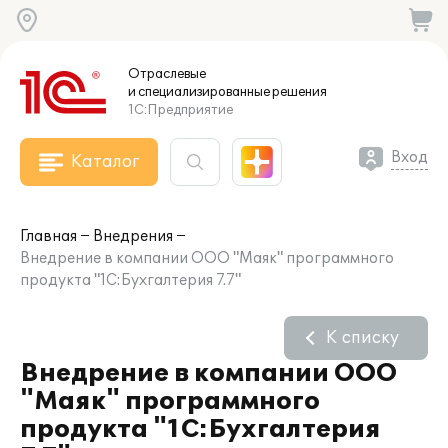
Отраслевые
и специализированные
решения
1С:Предприятие
Вход
Каталог
Главная
Внедрения
Внедрение в компании ООО "Маяк" программного
продукта "1С:Бухгалтерия 7.7"
К списку
Внедрение в компании ООО
"Маяк" программного
продукта "1С:Бухгалтерия