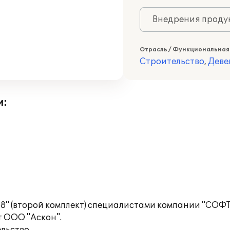
Внедрения продук
Отрасль / Функциональная
Строительство
,
Деве
и:
 8" (второй комплект) специалистами компании "СО
т ООО "Аскон".