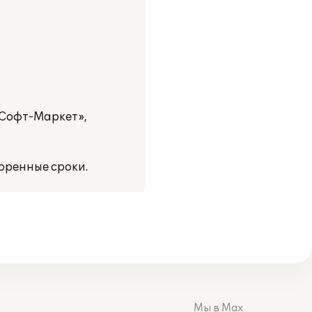
Софт-Маркет»,
оренные сроки.
Мы в Max