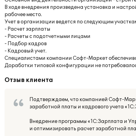
Основной вид деятельности организации - строите
В ходе внедрения произведена установка и настро
рабочее место.
Учет в организации ведется по следующим участка
- Расчет зарплаты
- Расчеты с подотчетными лицами
- Подбор кадров
- Кадровый учет.
Специалистами компании Софт-Маркет обеспечива
Доработки типовой конфигурации не потребовалос
Отзыв клиента
Подтверждаем, что компанией Софт-Марк
заработной платы и кадрового учета «1С
Внедрение программы «1С:Зарплата и Уп
и оптимизировать расчет заработной пла