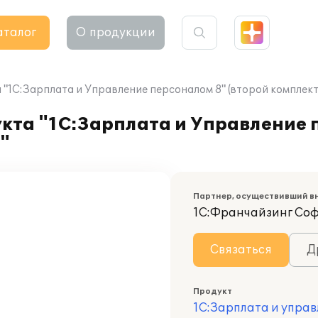
аталог
О продукции
"1С:Зарплата и Управление персоналом 8" (второй комплект
кта "1С:Зарплата и Управление 
"
Партнер, осуществивший в
1С:Франчайзинг Со
Связаться
Д
Продукт
1С:Зарплата и управ