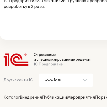
1С Предприятие 8.0 механизма "Групповая разраб
разработку в 2 раза.
Отраслевые
и специализированные решения
1С:Предприятие
Другие сайты 1С
Каталог
Внедрения
Публикации
Мероприятия
Парт