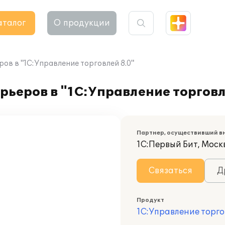
аталог
О продукции
ов в "1С:Управление торговлей 8.0"
рьеров в "1С:Управление торговл
Партнер, осуществивший в
1С:Первый Бит, Москв
Связаться
Д
Продукт
1С:Управление торго