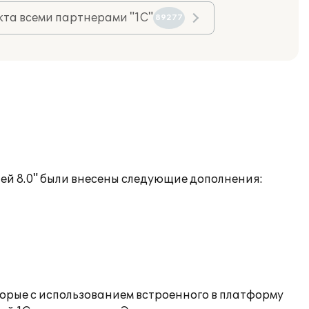
та всеми партнерами "1С"
89277
ей 8.0" были внесены следующие дополнения:
торые с использованием встроенного в платформу