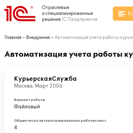
Отраслевые
К
и специализированные
решения
1С:Предприятие
Главная
Внедрения
Автоматизация учета работы курьер
Автоматизация учета работы ку
КурьерскаяСлужба
Москва, Март 2006
Вариант работы
Файловый
Общее число автоматизированных рабочих мест
4