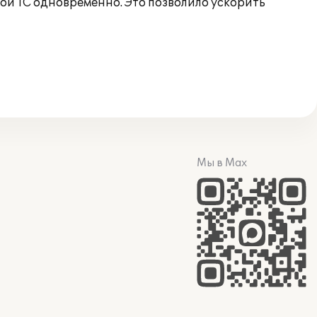
й 1С одновременно. Это позволило ускорить
Мы в Max