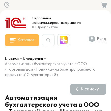
Отраслевые
и специализированные
решения
1С:Предприятие
Вход
Каталог
Главная
Внедрения
Автоматизация бухгалтерского учета в ООО
«Торговый дом «Новинка» на базе программного
продукта «1С:Бухгалтерия 8»
К списку
Автоматизация
бухгалтерского учета в ООО