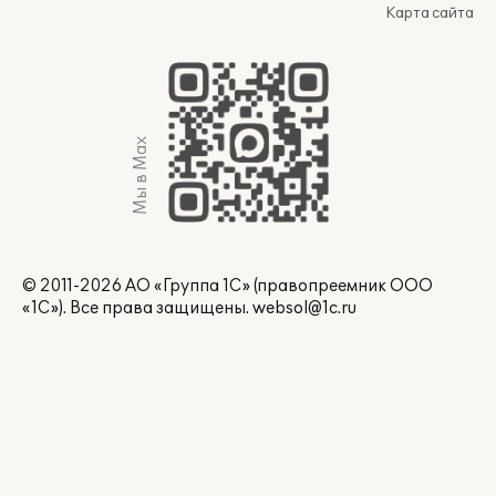
Карта сайта
Мы в Max
© 2011-2026 АО «Группа 1С» (правопреемник ООО
«1С»). Все права защищены.
websol@1c.ru