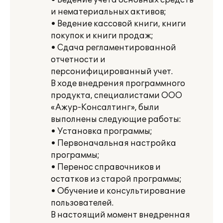
• Ведение учета основных средств
и нематериальных активов;
• Ведение кассовой книги, книги
покупок и книги продаж;
• Сдача регламентированной
отчетности и
персонифицированный учет.
В ходе внедрения программного
продукта, специалистами ООО
«Ажур-Консалтинг», были
выполнены следующие работы:
• Установка программы;
• Первоначальная настройка
программы;
• Перенос справочников и
остатков из старой программы;
• Обучение и консультирование
пользователей.
В настоящий момент внедренная