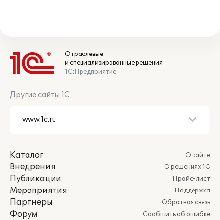
Отраслевые
и специализированные решения
1С:Предприятие
Другие сайты 1С
Каталог
О сайте
Внедрения
О решениях 1С
Публикации
Прайс-лист
Мероприятия
Поддержка
Партнеры
Обратная связь
Форум
Сообщить об ошибке