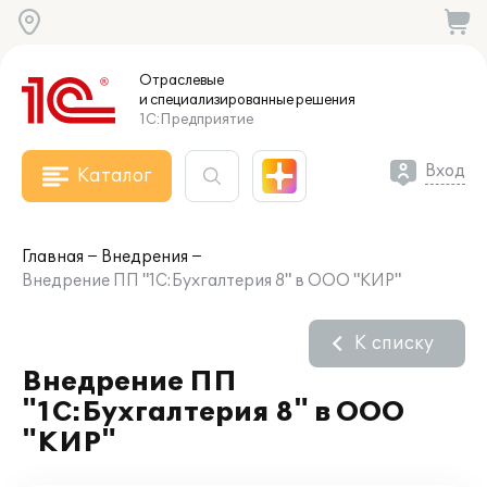
Отраслевые
и специализированные
решения
1С:Предприятие
Вход
Каталог
Главная
Внедрения
Внедрение ПП "1С:Бухгалтерия 8" в ООО "КИР"
К списку
Внедрение ПП
"1С:Бухгалтерия 8" в ООО
"КИР"