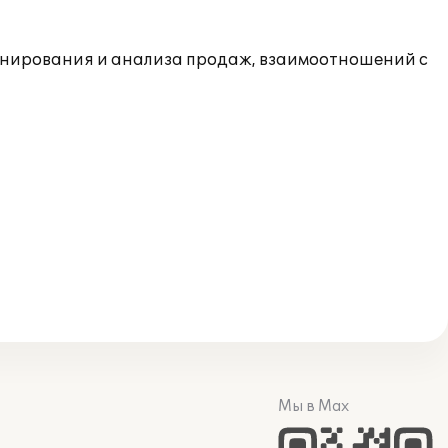
анирования и анализа продаж, взаимоотношений с
Мы в Max