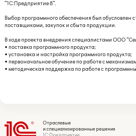
"1С:Предприятие 8".
Выбор программного обеспечения был обусловлен 
поставщиками, закупок и сбыта продукции.
В ходе проекта внедрения специалистами ООО "Сел
• поставка программного продукта;
• установка и настройка программного продукта;
• первоначальное обучение по работе с механизма
• методическая поддержка по работе с программны
Отраслевые
и специализированные решения
1С:Предприятие