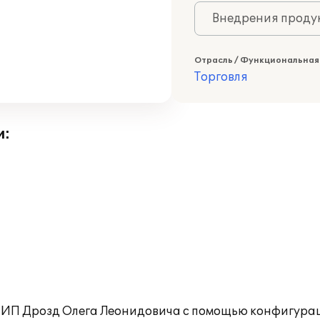
Внедрения продук
Отрасль / Функциональная
Торговля
и:
 ИП Дрозд Олега Леонидовича с помощью конфигурац