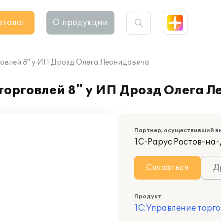
аталог
О продукции
овлей 8" у ИП Дрозд Олега Леонидовича
торговлей 8" у ИП Дрозд Олега 
Партнер, осуществивший в
1С-Рарус Ростов-на
Связаться
Д
Продукт
1С:Управление торго