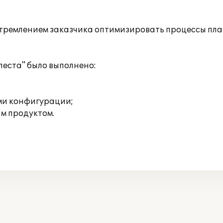
стремлением заказчика оптимизировать процессы пл
еста" было выполнено:
ми конфигурации;
м продуктом.