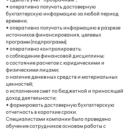
• сделать учет "прозрачным";
• оперативно получать достоверную
бухгалтерскую информацию за любой период
времени;
• оперативно получать информацию в разрезе
источников финансирования, целевых
программ (подпрограмм);
• оперативно контролировать:
o соблюдение финансовой дисциплины;
o состояние расчетов с юридическими и
физическими лицами;
o наличие денежных средств и материальных
ценностей;
o исполнение смет по бюджетной и приносящей
доход деятельности;
• формировать достоверную бухгалтерскую
отчетность в короткие сроки.
Специалистами компании было проведено
обучение сотрудников основам работы с