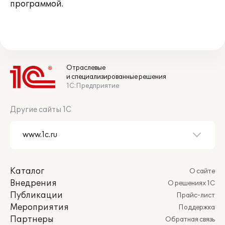
программой.
Отраслевые
и специализированные решения
1С:Предприятие
Другие сайты 1С
Каталог
О сайте
Внедрения
О решениях 1С
Публикации
Прайс-лист
Мероприятия
Поддержка
Партнеры
Обратная связь