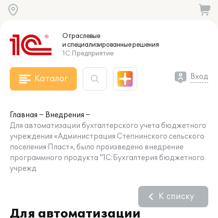
Отраслевые
и специализированные
решения
1С:Предприятие
Вход
Каталог
Главная
Внедрения
Для автоматизации бухгалтерского учета бюджетного
учреждения «Администрация Степнинского сельского
поселения Пласт», было произведено внедрение
программного продукта "1С:Бухгалтерия бюджетного
учрежд
К списку
Для автоматизации