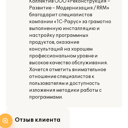
Коллектив ООО «Реконструкция –
Развитие – Модернизация / RRM»
благодарит специалистов
компании «1С-Рарус» за грамотно
выполненную инсталляцию и
настройку программных
продуктов, оказание
консультаций на хорошем
профессиональном уровне и
высокое качество обслуживания.
Хочется отметить внимательное
отношение специалистов к
пользователям и доступность
изложения методики работы с
программами.
Отзыв клиента