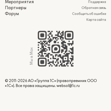
Мероприятия
Поддержка
Партнеры
Обратная связь
Форум
Сообщить об ошибке
Карта сайта
Мы в Max
© 2011-2026 АО «Группа 1С» (правопреемник ООО
«1С»). Все права защищены.
websol@1c.ru