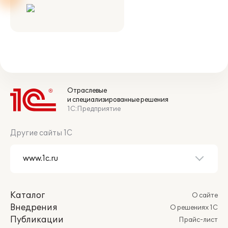
Отраслевые
и специализированные решения
1С:Предприятие
Другие сайты 1С
Каталог
О сайте
Внедрения
О решениях 1С
Публикации
Прайс-лист