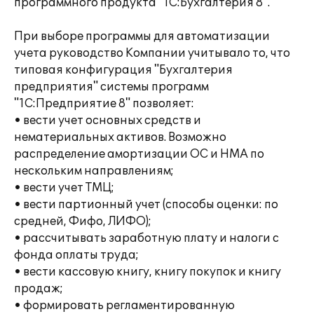
программного продукта "1С:Бухгалтерия 8".
При выборе программы для автоматизации
учета руководство Компании учитывало то, что
типовая конфигурация "Бухгалтерия
предприятия" системы программ
"1С:Предприятие 8" позволяет:
• вести учет основных средств и
нематериальных активов. Возможно
распределение амортизации ОС и НМА по
нескольким направлениям;
• вести учет ТМЦ;
• вести партионный учет (способы оценки: по
средней, Фифо, ЛИФО);
• рассчитывать заработную плату и налоги с
фонда оплаты труда;
• вести кассовую книгу, книгу покупок и книгу
продаж;
• формировать регламентированную