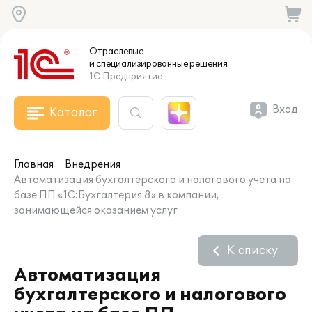
Отраслевые
и специализированные
решения
1С:Предприятие
Вход
Каталог
Главная
Внедрения
Автоматизация бухгалтерского и налогового учета на
базе ПП «1С:Бухгалтерия 8» в компании,
занимающейся оказанием услуг
К списку
Автоматизация
бухгалтерского и налогового