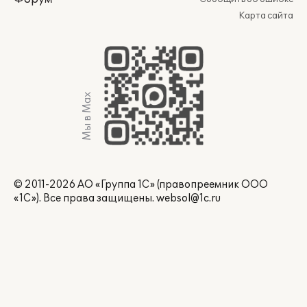
Карта сайта
Мы в Max
© 2011-2026 АО «Группа 1С» (правопреемник ООО
«1С»). Все права защищены.
websol@1c.ru