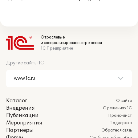
Отраслевые
и специализированные решения
1С:Предприятие
Другие сайты 1С
Каталог
О сайте
Внедрения
О решениях 1С
Публикации
Прайс-лист
Мероприятия
Поддержка
Партнеры
Обратная связь
Форум
Сообщить об ошибке