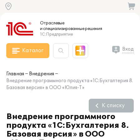
Отраслевые
и специализированные
решения
1С:Предприятие
Вход
Каталог
Главная
Внедрения
Внедрение программного продукта «1С:Бухгалтерия 8.
Базовая версия» в ООО «Юлия-Т»
К списку
Внедрение программного
продукта «1С:Бухгалтерия 8.
Базовая версия» в ООО