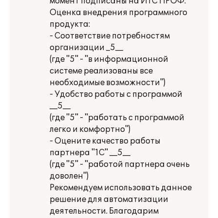
момент подписаны на ИТС ПРОФ.
Оценка внедрения программного
продукта:
- Соответствие потребностям
организации _5__
(где "5" - "в информационной
системе реализованы все
необходимые возможности")
- Удобство работы с программой
__5__
(где "5" - "работать с программой
легко и комфортно")
- Оцените качество работы
партнера "1С" __5__
(где "5" - "работой партнера очень
доволен")
Рекомендуем использовать данное
решение для автоматизации
деятельности. Благодарим