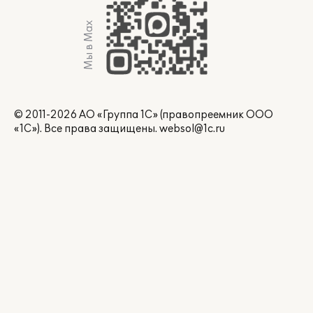
Мы в Max
© 2011-2026 АО «Группа 1С» (правопреемник ООО
«1С»). Все права защищены.
websol@1c.ru