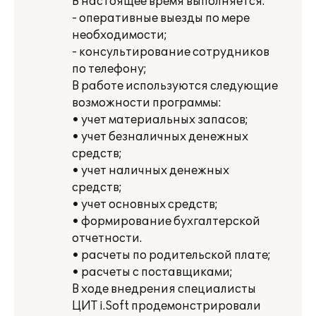
В настоящее время выполняется:
- оперативные выезды по мере
необходимости;
- консультирование сотрудников
по телефону;
В работе используются следующие
возможности программы:
• учет материальных запасов;
• учет безналичных денежных
средств;
• учет наличных денежных
средств;
• учет основных средств;
• формирование бухгалтерской
отчетности.
• расчеты по родительской плате;
• расчеты с поставщиками;
В ходе внедрения специалисты
ЦИТ i.Soft продемонстрировали