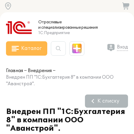
Отраслевые
и специализированные
решения
1С:Предприятие
Вход
Каталог
Главная
Внедрения
Внедрен ПП "1С:Бухгалтерия 8" в компании ООО
"Аванстрой".
К списку
Внедрен ПП "1С:Бухгалтерия
8" в компании ООО
"Аванстрой".