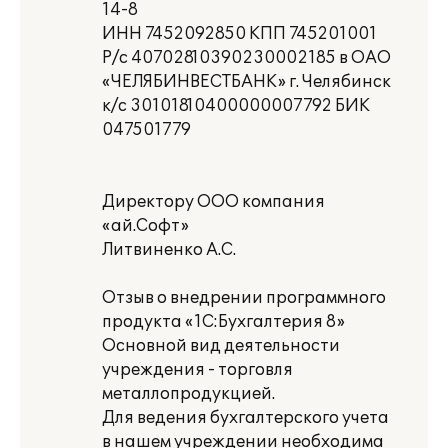
14-8
ИНН 7452092850 КПП 745201001
Р/с 40702810390230002185 в ОАО
«ЧЕЛЯБИНВЕСТБАНК» г. Челябинск
к/с 30101810400000007792 БИК
047501779
Директору ООО компания
«ай.Софт»
Литвиненко А.С.
Отзыв о внедрении программного
продукта «1С:Бухгалтерия 8»
Основной вид деятельности
учреждения - торговля
металлопродукцией.
Для ведения бухгалтерского учета
в нашем учреждении необходима