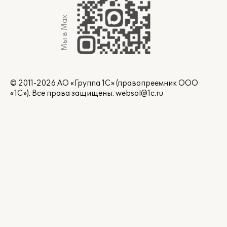
Мы в Max
© 2011-2026 АО «Группа 1С» (правопреемник ООО
«1С»). Все права защищены.
websol@1c.ru