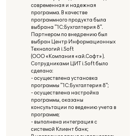
современная и надежная
программа. В качестве
программного продукта была
выбрана "1С:Бухгалтерия 8".
Партнером по внедрению был
выбран Центр Информационных
Технологий i.Soft
(ООО «Компания «ай.Софт» ).
Сотрудниками ЦИТ i.Soft было
сделано:
- осуществлена установка
программы "1С:Бухгалтерия 8";
- осуществлена настройка
программы, оказаны
консультации по ведению учета в
программе;
- выполнена интеграция с
системой Клиент банк;