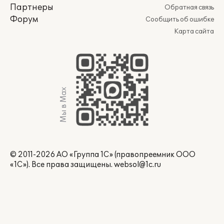
Партнеры
Обратная связь
Форум
Сообщить об ошибке
Карта сайта
Мы в Max
© 2011-2026 АО «Группа 1С» (правопреемник ООО
«1С»). Все права защищены.
websol@1c.ru