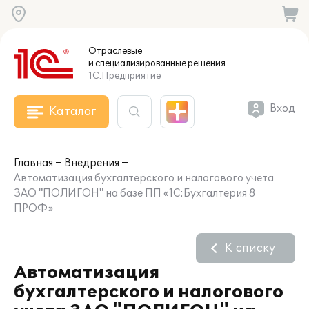
Отраслевые
и специализированные
решения
1С:Предприятие
Вход
Каталог
Главная
Внедрения
Автоматизация бухгалтерского и налогового учета
ЗАО "ПОЛИГОН" на базе ПП «1С:Бухгалтерия 8
ПРОФ»
К списку
Автоматизация
бухгалтерского и налогового