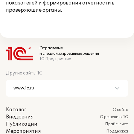
показателей и формирования отчетности в
проверяющие органы.
Отраслевые
и специализированные решения
1С:Предприятие
Другие сайты 1С
Каталог
О сайте
Внедрения
О решениях 1С
Публикации
Прайс-лист
Мероприятия
Поддержка