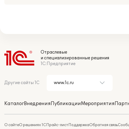
Отраслевые
и специализированные решения
1С:Предприятие
Другие сайты 1С
Каталог
Внедрения
Публикации
Мероприятия
Парт
О сайте
О решениях 1С
Прайс-лист
Поддержка
Обратная связь
Сообщ