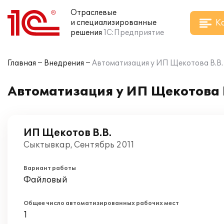
Отраслевые
К
и специализированные
решения
1С:Предприятие
Главная
Внедрения
Автоматизация у ИП Щекотова В.В. 
Автоматизация у ИП Щекотова В
ИП Щекотов В.В.
Сыктывкар, Сентябрь 2011
Вариант работы
Файловый
Общее число автоматизированных рабочих мест
1