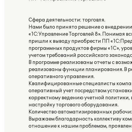
Сфера деятельности: торговля.
Нами было принято решение о внедрении 
«1С:Управление Торговлей 8». Понимая вс
пришли к выводу приобрести ПП «1С:Пред
программных продуктов фирмы «1С», уров
учетом требований российского законода
В программе реализованы отчеты с возмо
реализованы функции планирования. В рез
оперативного управления.
Квалифицированные специалисты компани
оперативный учет посредством установк
корректному ведению учетной политики, 
настройку торгового оборудования.
Количество автоматизированных рабочих м
Выражаем благодарность коллективу ком
отношение к нашим проблемам, проявленн