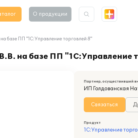
аталог
О продукции
на базе ПП "1С:Управление торговлей 8"
.В. на базе ПП "1С:Управление т
Партнер, осуществивший в
ИП Голдованская На
Связаться
Д
Продукт
1С:Управление торго