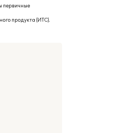
ы первичные
го продукта (ИТС).