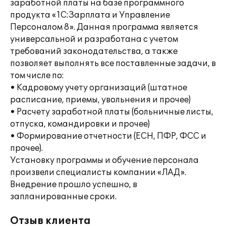
заработной платы на базе программного
продукта «1С:Зарплата и Управление
Персоналом 8». Данная программа является
универсальной и разработана с учетом
требований законодательства, а также
позволяет выполнять все поставленные задачи, в
том числе по:
• Кадровому учету организаций (штатное
расписание, приемы, увольнения и прочее)
• Расчету заработной платы (больничные листы,
отпуска, командировки и прочее)
• Формирование отчетности (ЕСН, ПФР, ФСС и
прочее).
Установку программы и обучение персонала
произвели специалисты компании «ЛАД».
Внедрение прошло успешно, в
запланированные сроки.
Отзыв клиента