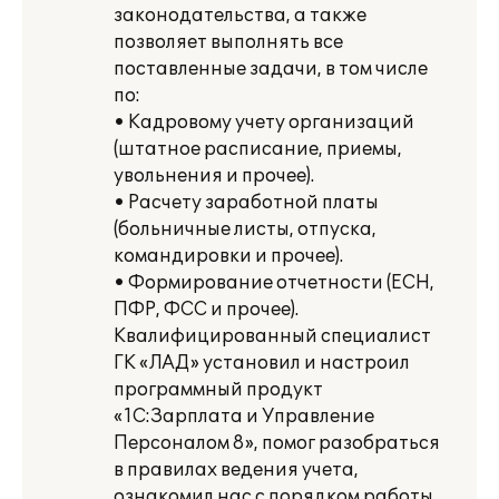
законодательства, а также
позволяет выполнять все
поставленные задачи, в том числе
по:
• Кадровому учету организаций
(штатное расписание, приемы,
увольнения и прочее).
• Расчету заработной платы
(больничные листы, отпуска,
командировки и прочее).
• Формирование отчетности (ЕСН,
ПФР, ФСС и прочее).
Квалифицированный специалист
ГК «ЛАД» установил и настроил
программный продукт
«1С:Зарплата и Управление
Персоналом 8», помог разобраться
в правилах ведения учета,
ознакомил нас с порядком работы