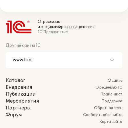
Отраслевые
и специализированные решения
1С:Предприятие
Другие сайты 1С
Каталог
О сайте
Внедрения
О решениях 1С
Публикации
Прайс-лист
Мероприятия
Поддержка
Партнеры
Обратная связь
Форум
Сообщить об ошибке
Карта сайта