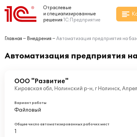
Отраслевые
К
и специализированные
решения
1С:Предприятие
Главная
Внедрения
Автоматизация предприятия на базе 
Автоматизация предприятия на 
ООО "Развитие"
Кировская обл, Нолинский р-н, г Нолинск, Апре
Вариант работы
Файловый
Общее число автоматизированных рабочих мест
1