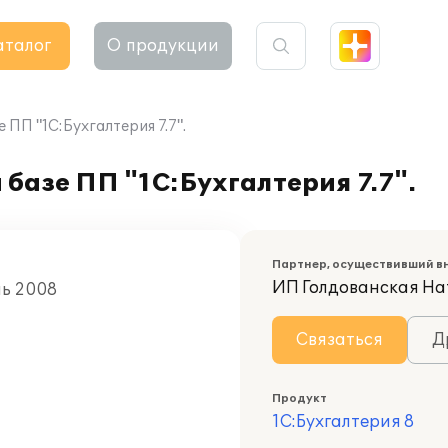
аталог
О продукции
ПП "1С:Бухгалтерия 7.7".
базе ПП "1С:Бухгалтерия 7.7".
Партнер, осуществивший в
ИП Голдованская На
ль 2008
Связаться
Д
Продукт
1С:Бухгалтерия 8