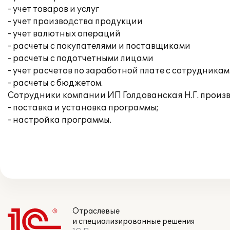
- учет товаров и услуг
- учет производства продукции
- учет валютных операций
- расчеты с покупателями и поставщиками
- расчеты с подотчетными лицами
- учет расчетов по заработной плате с сотрудника
- расчеты с бюджетом.
Сотрудники компании ИП Голдованская Н.Г. произ
- поставка и установка программы;
- настройка программы.
Отраслевые
и специализированные решения