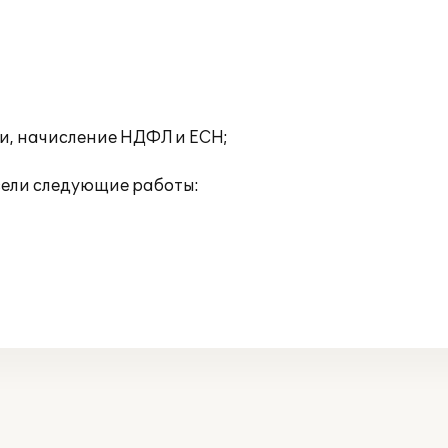
ми, начисление НДФЛ и ЕСН;
вели следующие работы: