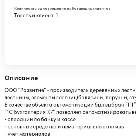
Количество одновременно работающих клиентов
Толстый клиент: 1
Описание
OOO "Развитие" - производитель деревянных лестни
лестницы, элементы лестниц(балясины, поручни, сту
В качестве объекта автоматизации был выбран ПП "1
"1С:Бухгалтерия 7.7" позволяет автоматизировать в
- операции по банку и кассе
- основные средства и нематериальные активы
- учет материалов