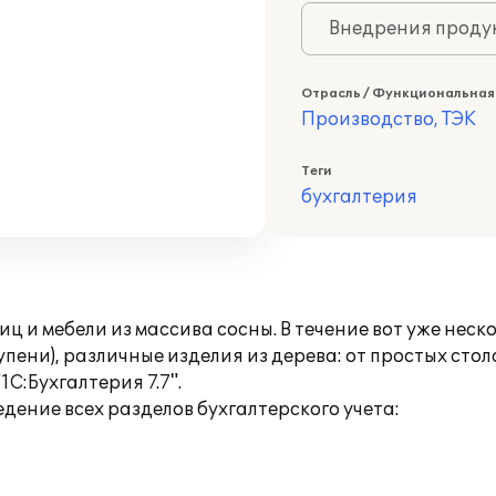
Внедрения продук
Отрасль / Функциональная
Производство, ТЭК
Теги
бухгалтерия
ц и мебели из массива сосны. В течение вот уже нес
пени), различные изделия из дерева: от простых столо
С:Бухгалтерия 7.7".
едение всех разделов бухгалтерского учета: