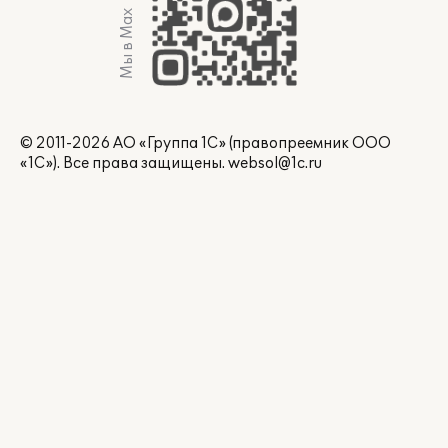
Мы в Max
© 2011-2026 АО «Группа 1С» (правопреемник ООО
«1С»). Все права защищены.
websol@1c.ru