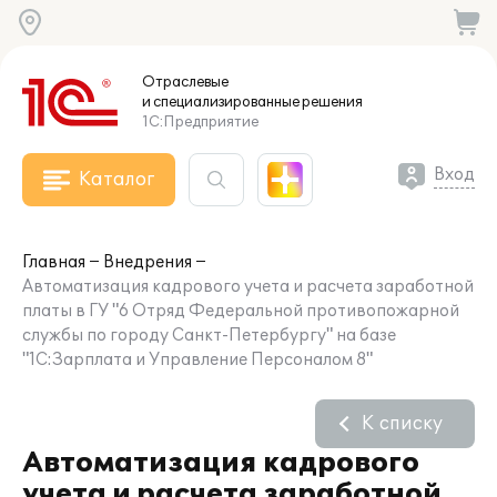
Отраслевые
и специализированные
решения
1С:Предприятие
Вход
Каталог
Главная
Внедрения
Автоматизация кадрового учета и расчета заработной
платы в ГУ "6 Отряд Федеральной противопожарной
службы по городу Санкт-Петербургу" на базе
"1С:Зарплата и Управление Персоналом 8"
К списку
Автоматизация кадрового
учета и расчета заработной