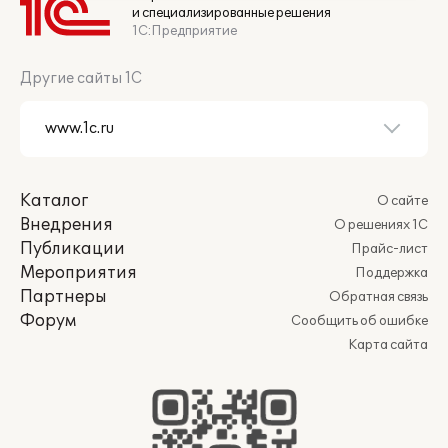
и специализированные решения
1С:Предприятие
Другие сайты 1С
Каталог
О сайте
Внедрения
О решениях 1С
Публикации
Прайс-лист
Мероприятия
Поддержка
Партнеры
Обратная связь
Форум
Сообщить об ошибке
Карта сайта