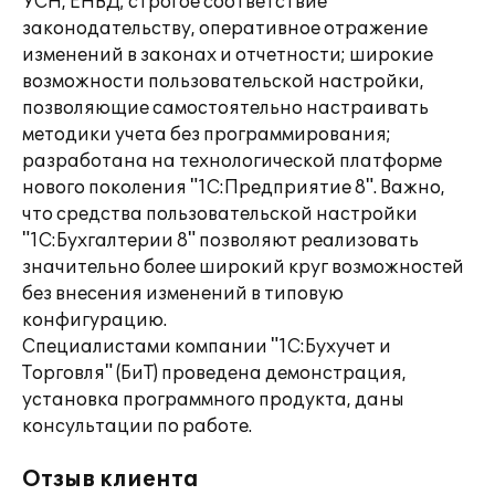
УСН, ЕНВД; строгое соответствие
законодательству, оперативное отражение
изменений в законах и отчетности; широкие
возможности пользовательской настройки,
позволяющие самостоятельно настраивать
методики учета без программирования;
разработана на технологической платформе
нового поколения "1С:Предприятие 8". Важно,
что средства пользовательской настройки
"1С:Бухгалтерии 8" позволяют реализовать
значительно более широкий круг возможностей
без внесения изменений в типовую
конфигурацию.
Специалистами компании "1С:Бухучет и
Торговля" (БиТ) проведена демонстрация,
установка программного продукта, даны
консультации по работе.
Отзыв клиента