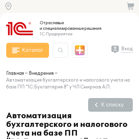
Отраслевые
и специализированные
решения
1С:Предприятие
Вход
Каталог
Главная
Внедрения
Автоматизация бухгалтерского и налогового учета на
базе ПП "1С:Бухгалтерия 8" у ЧЛ Смирнов А.П.
К списку
Автоматизация
бухгалтерского и налогового
учета на базе ПП