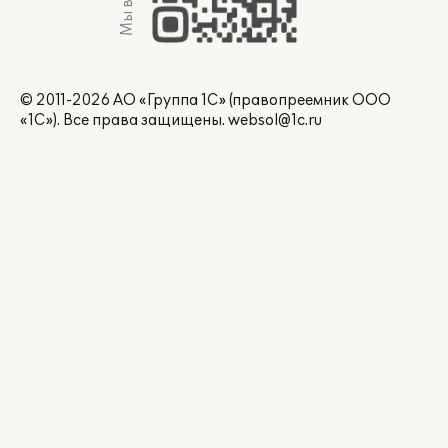
Мы в Max
© 2011-2026 АО «Группа 1С» (правопреемник ООО
«1С»). Все права защищены.
websol@1c.ru