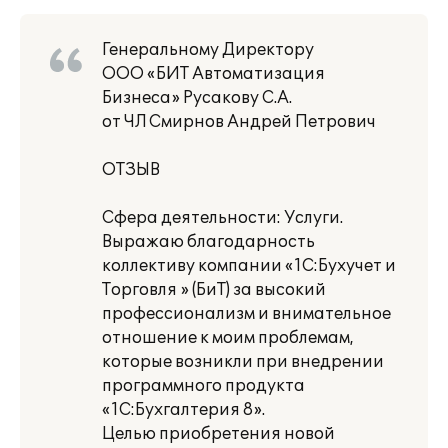
Генеральному Директору
ООО «БИТ Автоматизация
Бизнеса» Русакову С.А.
от ЧЛ Смирнов Андрей Петрович
ОТЗЫВ
Сфера деятельности: Услуги.
Выражаю благодарность
коллективу компании «1С:Бухучет и
Торговля » (БиТ) за высокий
профессионализм и внимательное
отношение к моим проблемам,
которые возникли при внедрении
программного продукта
«1С:Бухгалтерия 8».
Целью приобретения новой