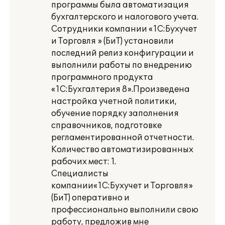
программы была автоматизация
бухгалтерского и налогового учета.
Сотрудники компании «1С:Бухучет
и Торговля » (БиТ) установили
последний релиз конфигурации и
выполнили работы по внедрению
программного продукта
«1С:Бухгалтерия 8».Произведена
настройка учетной политики,
обучение порядку заполнения
справочников, подготовке
регламентированной отчетности.
Количество автоматизированных
рабочих мест: 1.
Специалисты
компании«1С:Бухучет и Торговля»
(БиТ) оперативно и
профессионально выполнили свою
работу, предложив мне