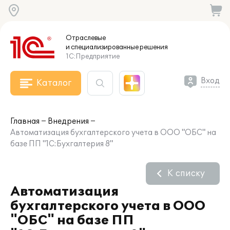
Отраслевые
и специализированные
решения
1С:Предприятие
Вход
Каталог
Главная
Внедрения
Автоматизация бухгалтерского учета в ООО "ОБС" на
базе ПП "1С:Бухгалтерия 8"
К списку
Автоматизация
бухгалтерского учета в ООО
"ОБС" на базе ПП