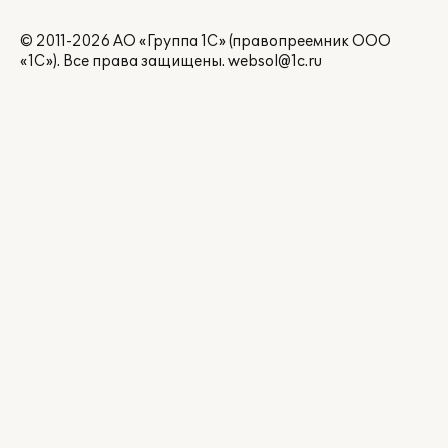
© 2011-2026 АО «Группа 1С» (правопреемник ООО
«1С»). Все права защищены.
websol@1c.ru