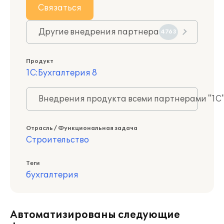
Связаться
Другие внедрения партнера
4763
Продукт
1С:Бухгалтерия 8
Внедрения продукта всеми партнерами "1С
Отрасль / Функциональная задача
Строительство
Теги
бухгалтерия
Автоматизированы следующие