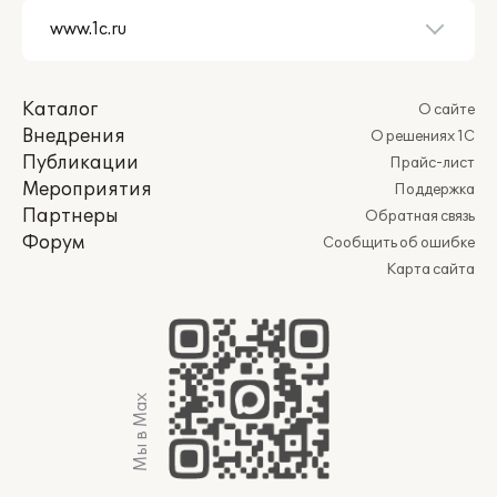
Каталог
О сайте
Внедрения
О решениях 1С
Публикации
Прайс-лист
Мероприятия
Поддержка
Партнеры
Обратная связь
Форум
Сообщить об ошибке
Карта сайта
Мы в Max