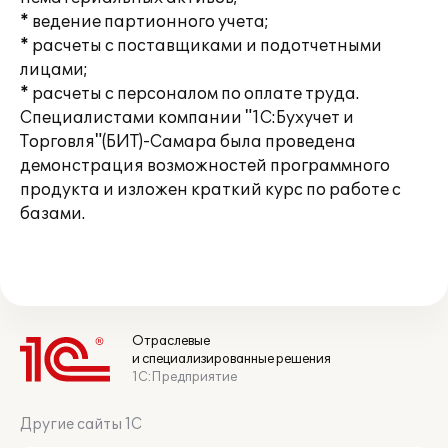
* ведение партионного учета;
* расчеты с поставщиками и подотчетными
лицами;
* расчеты с персоналом по оплате труда.
Специалистами компании "1С:Бухучет и
Торговля"(БИТ)-Самара была проведена
демонстрация возможностей программного
продукта и изложен краткий курс по работе с
базами.
Отраслевые
и специализированные решения
1С:Предприятие
Другие сайты 1С