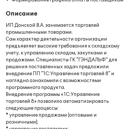
Формирование графика оплаты поставщикам
Описание
ИП Донской В.А. занимается торговлей
промышленными товарами.
Сам характер деятельности организации
предъявляет высокие требования к складскому
учету, к управлению складом, закупками и
продажами. Специалисты ГК "ГЭНДАЛЬФ" для
решения поставленных задач предложили
внедрение ПП "1С:Управление торговлей 8" и
наглядно ознакомили с возможностями
программного продукта.
Внедрение программы «1С:Управление
торговлей 8» позволило автоматизировать
следующие процессы:
* управление продажами (оптовыми и
розничными);