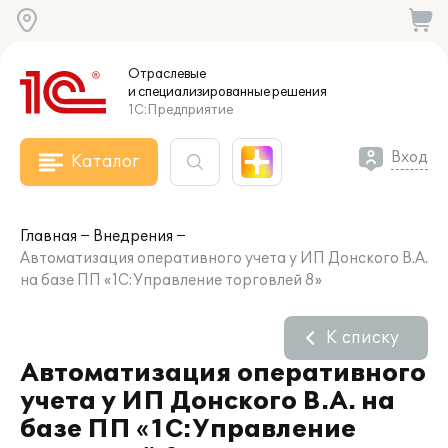
Отраслевые
и специализированные
решения
1С:Предприятие
Вход
Каталог
Главная
Внедрения
Автоматизация оперативного учета у ИП Донского В.А.
на базе ПП «1С:Управление торговлей 8»
К списку
Автоматизация оперативного
учета у ИП Донского В.А. на
базе ПП «1С:Управление