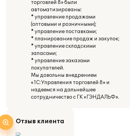
торговлей 8» были
автоматизированы:
* управление продажами
(оптовыми и розничными);
* управление поставками;
* планирование продаж и закупок;
* управление складскими
запасами;
* управление заказами
покупателей.
Мы довольны внедрением
«1С:Управления торговлей 8» и
надеемся на дальнейшее
сотрудничество с ГК «ГЭНДАЛЬФ».
Отзыв клиента