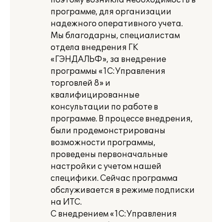
поэтому возникла необходимость в
программе, для организации
надежного оперативного учета.
Мы благодарны, специалистам
отдела внедрения ГК
«ГЭНДАЛЬФ», за внедрение
программы «1С:Управления
торговлей 8» и
квалифицированные
консультации по работе в
программе. В процессе внедрения,
были продемонстрированы
возможности программы,
проведены первоначальные
настройки с учетом нашей
специфики. Сейчас программа
обслуживается в режиме подписки
на ИТС.
С внедрением «1С:Управления