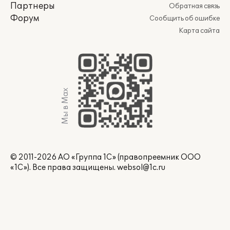
Партнеры
Обратная связь
Форум
Сообщить об ошибке
Карта сайта
Мы в Max
© 2011-2026 АО «Группа 1С» (правопреемник ООО
«1С»). Все права защищены.
websol@1c.ru