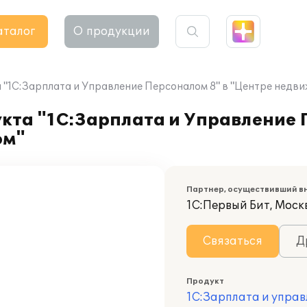
аталог
О продукции
"1С:Зарплата и Управление Персоналом 8" в "Центре недв
кта "1С:Зарплата и Управление 
ом"
Партнер, осуществивший в
1С:Первый Бит, Моск
Связаться
Д
Продукт
1С:Зарплата и управ