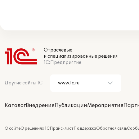
Отраслевые
и специализированные решения
1С:Предприятие
Другие сайты 1С
Каталог
Внедрения
Публикации
Мероприятия
Парт
О сайте
О решениях 1С
Прайс-лист
Поддержка
Обратная связь
Сообщ