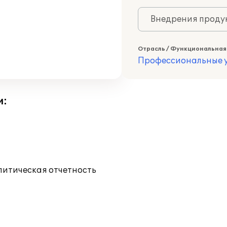
Внедрения продук
Отрасль / Функциональная
Профессиональные у
и:
литическая отчетность