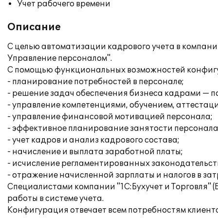
Учет рабочего времени
Описание
С целью автоматизации кадрового учета в компани
Управление персоналом".
С помощью функциональных возможностей конфигу
- планирование потребностей в персонале;
- решение задач обеспечения бизнеса кадрами — п
- управление компетенциями, обучением, аттестац
- управление финансовой мотивацией персонала;
- эффективное планирование занятости персонала
- учет кадров и анализ кадрового состава;
- начисление и выплата заработной платы;
- исчисление регламентированных законодательств
- отражение начисленной зарплаты и налогов в за
Специалистами компании "1С:Бухучет и Торговля" 
работы в системе учета.
Конфигурация отвечает всем потребностям клиента