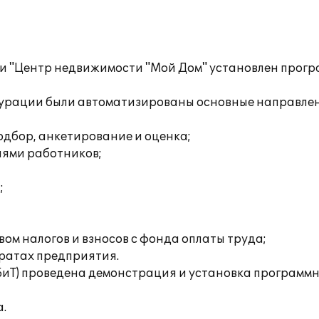
и "Центр недвижимости "Мой Дом" установлен прогр
рации были автоматизированы основные направлени
одбор, анкетирование и оценка;
иями работников;
;
ом налогов и взносов с фонда оплаты труда;
тратах предприятия.
(БиТ) проведена демонстрация и установка программн
.