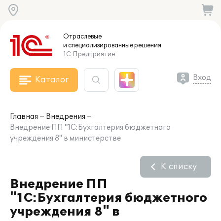
Отраслевые
и специализированные
решения
1С:Предприятие
Вход
Каталог
Главная
Внедрения
Внедрение ПП "1С:Бухгалтерия бюджетного
учреждения 8" в министерстве
К списку
Внедрение ПП
"1С:Бухгалтерия бюджетного
учреждения 8" в