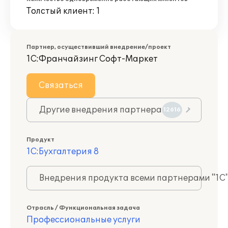
Толстый клиент: 1
Партнер, осуществивший внедрение/проект
1С:Франчайзинг Софт-Маркет
Связаться
Другие внедрения партнера
12616
Продукт
1С:Бухгалтерия 8
Внедрения продукта всеми партнерами "1С
Отрасль / Функциональная задача
Профессиональные услуги