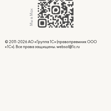
Мы в Max
© 2011-2026 АО «Группа 1С» (правопреемник ООО
«1С»). Все права защищены.
websol@1c.ru