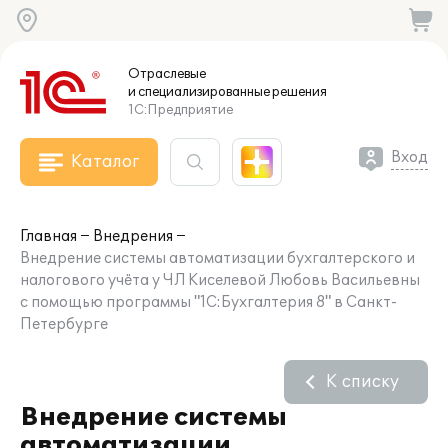
Отраслевые
и специализированные
решения
1С:Предприятие
Вход
Каталог
Главная
Внедрения
Внедрение системы автоматизации бухгалтерского и
налогового учёта у ЧЛ Киселевой Любовь Васильевны
с помощью программы "1С:Бухгалтерия 8" в Санкт-
Петербурге
К списку
Внедрение системы
автоматизации