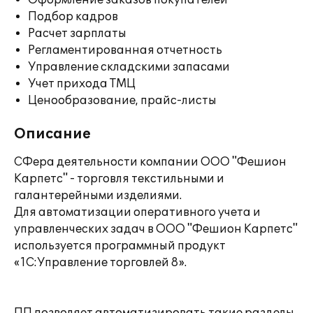
Оформление заказов покупателей
Подбор кадров
Расчет зарплаты
Регламентированная отчетность
Управление складскими запасами
Учет прихода ТМЦ
Ценообразование, прайс-листы
Описание
СФера деятельности компании ООО "Фешион
Карпетс" - торговля текстильными и
галантерейными изделиями.
Для автоматизации оперативного учета и
управленческих задач в ООО "Фешион Карпетс"
используется программный продукт
«1С:Управление торговлей 8».