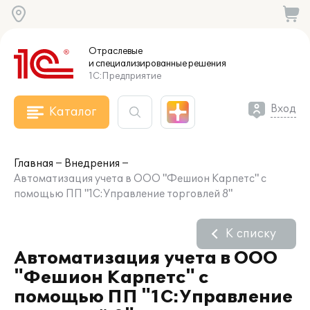
Отраслевые
и специализированные
решения
1С:Предприятие
Вход
Каталог
Главная
Внедрения
Автоматизация учета в ООО "Фешион Карпетс" с
помощью ПП "1С:Управление торговлей 8"
К списку
Автоматизация учета в ООО
"Фешион Карпетс" с
помощью ПП "1С:Управление